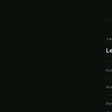
TR
L
Pol
Aci
Per