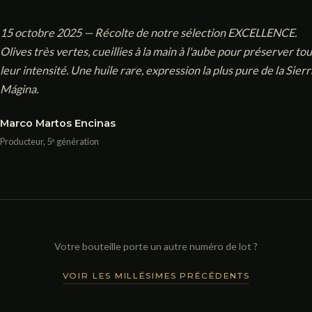
15 octobre 2025 — Récolte de notre sélection EXCELLENCE.
Olives très vertes, cueillies à la main à l'aube pour préserver to
leur intensité. Une huile rare, expression la plus pure de la Sierr
Mágina.
Marco Martos Encinas
Producteur, 5ᵉ génération
Votre bouteille porte un autre numéro de lot ?
VOIR LES MILLÉSIMES PRÉCÉDENTS