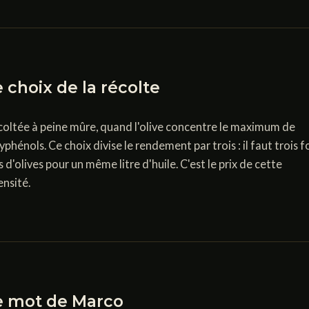
 choix de la récolte
oltée à peine mûre, quand l'olive concentre le maximum de
yphénols. Ce choix divise le rendement par trois : il faut trois f
s d'olives pour un même litre d'huile. C'est le prix de cette
ensité.
e mot de Marco